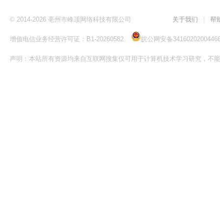
© 2014-2026 亳州市峰顶网络科技有限公司
关于我们
|
帮
增值电信业务经营许可证：B1-20260582
皖公网安备3416020200446
声明：本站所有资源均来自互联网搜集仅可用于计算机技术学习研究，不