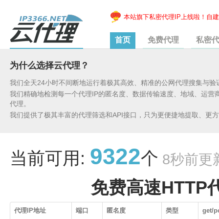
本站旗下私密代理IP上线啦！自建家
首页
免费代理
私密
为什么选择云代理？
我们全天24小时不间断地运行着极其高效、精准的公网代理搜集与验
我们精确地检测每一个代理IP的匿名度、数据传输速度、地域、运营
代理。
我们提供了极其丰富的代理筛选和API接口，只为更便捷地提取、更
9322
当前可用:
个
8秒前更
免费高速HTTP代理
代理IP地址
端口
匿名度
类型
get/