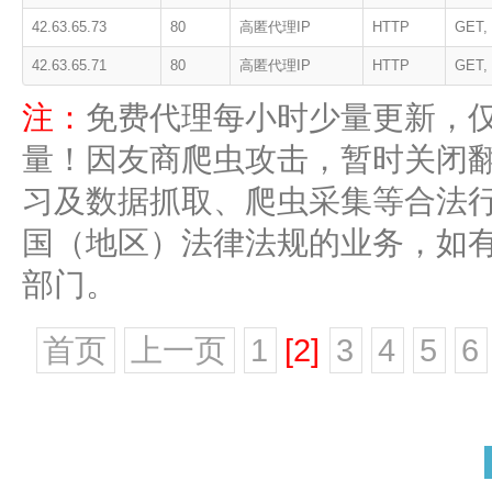
42.63.65.73
80
高匿代理IP
HTTP
GET,
42.63.65.71
80
高匿代理IP
HTTP
GET,
注：
免费代理每小时少量更新，
量！因友商爬虫攻击，暂时关闭
习及数据抓取、爬虫采集等合法
国（地区）法律法规的业务，如
部门。
首页
上一页
1
[2]
3
4
5
6