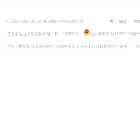
© 2014-2026 亳州市峰顶网络科技有限公司
关于我们
|
帮
增值电信业务经营许可证：B1-20260582
皖公网安备3416020200446
声明：本站所有资源均来自互联网搜集仅可用于计算机技术学习研究，不